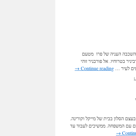
ם השכבה העניה של פרו מטעם
יר בטרוחיו. אל פורבניר זוהי
ים לעיר …
Continue reading
→
L
עצם הסלון בבית של מייקל וקורינה.
ים עם המשפחה. ממשיכים לעבוד עד
→
Contin