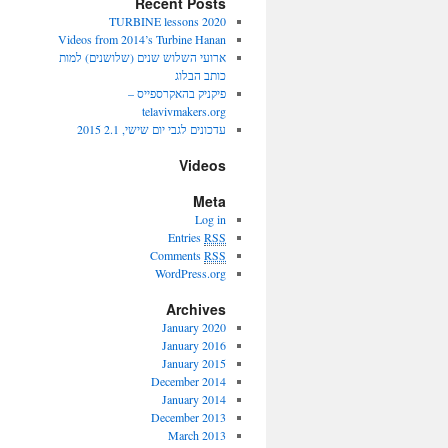
Recent Posts
2020 TURBINE lessons
Videos from 2014’s Turbine Hanan
ארועי השלוש שנים (שלושנים) למות
כותב הבלוג
פיקניק בהאקרספייס –
telavivmakers.org
עדכונים לגבי יום שישי, 2.1 2015
Videos
Meta
Log in
Entries
RSS
Comments
RSS
WordPress.org
Archives
January 2020
January 2016
January 2015
December 2014
January 2014
December 2013
March 2013