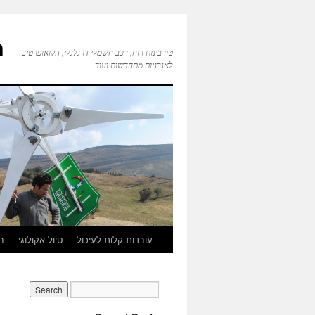
ח
טורבינות רוח, רכב חשמלי דו גלגלי, הקואופרטיב
לאנרגיות מתחדשות ועוד
עובדות קלות לעיכול
טיול אקולוגי
חי
Skip
to
content