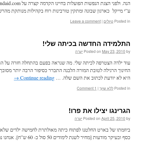
ע”י מייקל כארגון שבונה ומתקין טורבינות רוח בקהילות מנותקת מה
Posted in
טיולים
|
Leave a comment
התלמידה החדשה בכיתה שלי!
by
May 23, 2010
Posted on
יערה
עוד ילדה הצטרפה לכיתה שלי. מה שנראה בפעם בהתחלה חזרה על הר
היא לא יודעת לכתוב את השם שלה. …
Continue reading
→
Posted in
ללא שיוך
|
1 Comment
הגרינגו יצילו את פרו!
by
April 25, 2010
Posted on
יערה
ביוזמתו של בארט החלטנו לפתוח כיתה מאולתרת לחמישה ילדים שלא ה
כסף ובעיקר מודעות [מחיר לשנת