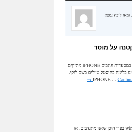
 ומאז ליבה נמצא
קטנה על מוסר
המטיילים הישראלים מסתובבים להם בלימה, באוטובוסים בבתי הקפה במסעדות וגונבים IPHONE מתיקים
נו בלימה בהוסטל טיילים בשם לוקי.
→
Continu
שמנו לב שלא הכנסנו אף פעם פרטים על הנפשות הפועלות פה ב-windaid בפרו היכן שאנו מתנדבים. אז