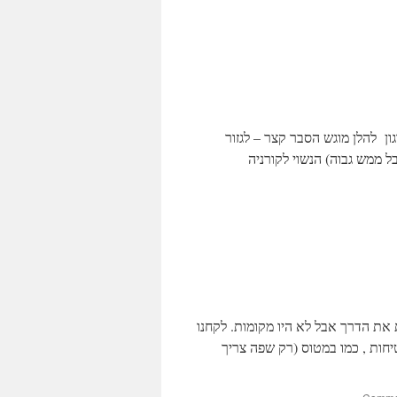
ון להלן מוגש הסבר קצר – לגזור
 ממש גבוה) הנשוי לקורניה
ת את הדרך אבל לא היו מקומות. לקחנו
ת בטיחות , כמו במטוס (רק שפה צריך