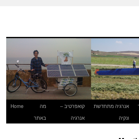
Home
מה
קואפרטיב –
אנרגיה מתחדשת
ונקיה
אנרגיה
באתר