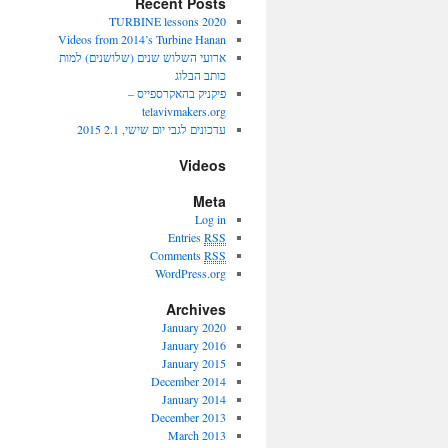
Recent Posts
2020 TURBINE lessons
Videos from 2014’s Turbine Hanan
ארועי השלוש שנים (שלושנים) למות
כותב הבלוג
פיקניק בהאקרספייס –
telavivmakers.org
עדכונים לגבי יום שישי, 2.1 2015
Videos
Meta
Log in
Entries
RSS
Comments
RSS
WordPress.org
Archives
January 2020
January 2016
January 2015
December 2014
January 2014
December 2013
March 2013