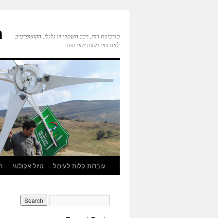
ח
טורבינות רוח, רכב חשמלי דו גלגלי, הקואופרטיב
לאנרגיות מתחדשות ועוד
עובדות קלות לעיכול
טיול אקולוגי
חי
Skip
to
content