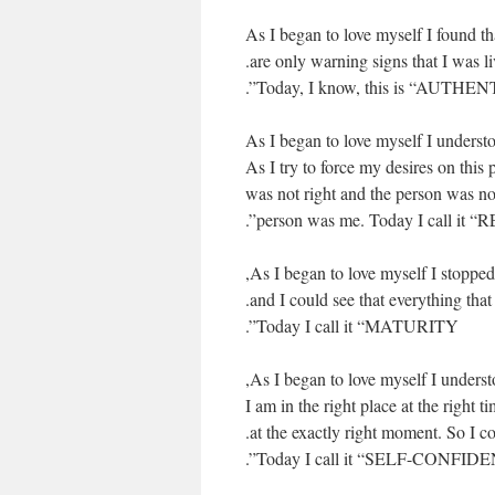
As I began to love myself I found t
are only warning signs that I was l
Today, I know, this is “AUTHENT
As I began to love myself I unders
As I try to force my desires on this
was not right and the person was not
person was me. Today I call it “
As I began to love myself I stopped c
and I could see that everything tha
Today I call it “MATURITY”.
As I began to love myself I underst
I am in the right place at the right 
at the exactly right moment. So I co
Today I call it “SELF-CONFIDE