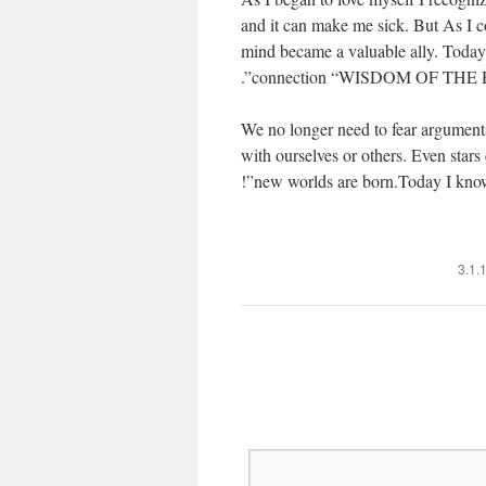
and it can make me sick. But As I c
mind became a valuable ally. Today I
connection “WISDOM OF THE 
We no longer need to fear arguments
with ourselves or others. Even stars 
new worlds are born.Today I kno