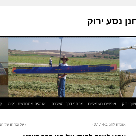
נן נסע ירוק
נוך ירוק
אופניים חשמליים – מבחני דרך והשכרה
אנרגיה מתחדשת ונקיה
קו
על וברוחו של חנן
←
→
אזכרה לחנן ב-3.1.14