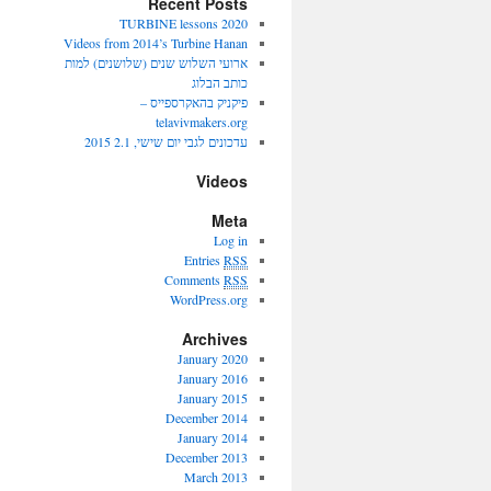
Recent Posts
2020 TURBINE lessons
Videos from 2014’s Turbine Hanan
ארועי השלוש שנים (שלושנים) למות
כותב הבלוג
פיקניק בהאקרספייס –
telavivmakers.org
עדכונים לגבי יום שישי, 2.1 2015
Videos
Meta
Log in
Entries
RSS
Comments
RSS
WordPress.org
Archives
January 2020
January 2016
January 2015
December 2014
January 2014
December 2013
March 2013