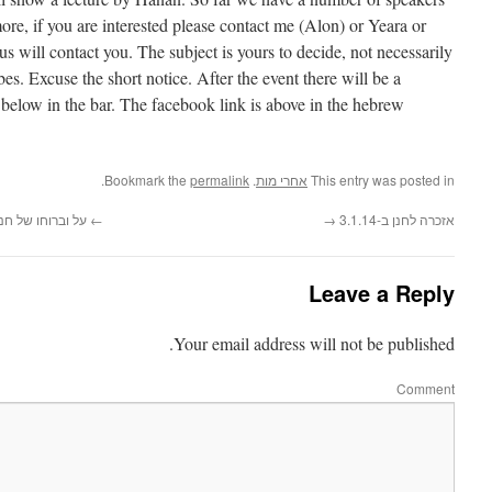
more, if you are interested please contact me (Alon) or Yeara or
us will contact you. The subject is yours to decide, not necessarily
bes. Excuse the short notice. After the event there will be a
 below in the bar. The facebook link is above in the hebrew
.
permalink
. Bookmark the
אחרי מות
This entry was posted in
על וברוחו של חנן
←
→
אזכרה לחנן ב-3.1.14
Leave a Reply
Your email address will not be published.
Comment